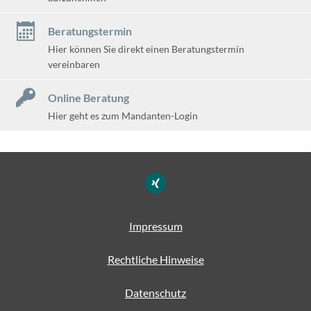
Beratungstermin
Hier können Sie direkt einen Beratungstermin
vereinbaren
Online Beratung
Hier geht es zum Mandanten-Login
Impressum
Rechtliche Hinweise
Datenschutz