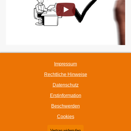
Impressum
Rechtliche Hinweise
Datenschutz
Erstinformation
Beschwerden
Cookies
Vertrag widerrufen