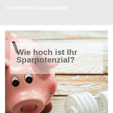
Jander Wirtschafts & Finanzmanagement
Wie hoch ist Ihr
Sparpotenzial?
Datenschutzerklärung