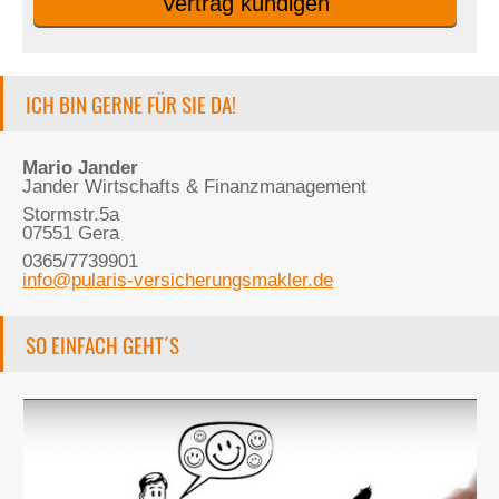
Vertrag kündigen
ICH BIN GERNE FÜR SIE DA!
Mario Jander
Jander Wirtschafts & Finanzmanagement
Stormstr.5a
07551 Gera
0365/7739901
info@pularis-versicherungsmakler.de
SO EINFACH GEHT´S